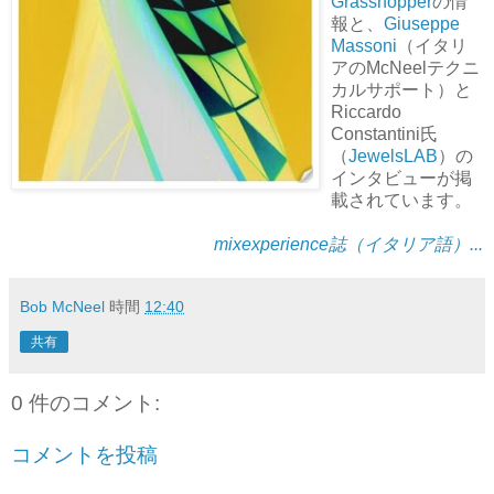
Grasshopper
の情
報と、
Giuseppe
Massoni
（イタリ
アのMcNeelテクニ
カルサポート）と
Riccardo
Constantini氏
（
JewelsLAB
）の
インタビューが掲
載されています。
mixexperience誌（イタリア語）...
Bob McNeel
時間
12:40
共有
0 件のコメント:
コメントを投稿