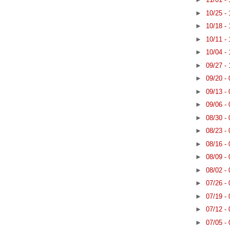
►
10/25 -
►
10/18 -
►
10/11 -
►
10/04 -
►
09/27 -
►
09/20 -
►
09/13 -
►
09/06 -
►
08/30 -
►
08/23 -
►
08/16 -
►
08/09 -
►
08/02 -
►
07/26 -
►
07/19 -
►
07/12 -
►
07/05 -