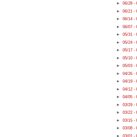
►
06/28 -
►
06/21 -
►
06/14 -
►
06/07 -
►
05/31 -
►
05/24 -
►
05/17 -
►
05/10 -
►
05/03 -
►
04/26 -
►
04/19 -
►
04/12 -
►
04/05 -
►
03/29 -
►
03/22 -
►
03/15 -
►
03/08 -
►
03/01 -