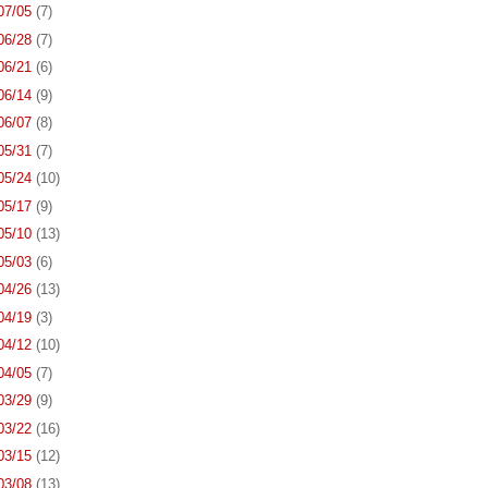
 07/05
(7)
 06/28
(7)
 06/21
(6)
 06/14
(9)
 06/07
(8)
 05/31
(7)
 05/24
(10)
 05/17
(9)
 05/10
(13)
 05/03
(6)
 04/26
(13)
 04/19
(3)
 04/12
(10)
 04/05
(7)
 03/29
(9)
 03/22
(16)
 03/15
(12)
 03/08
(13)