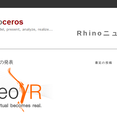
Rhinoニュ
.2の発表
最近の投稿