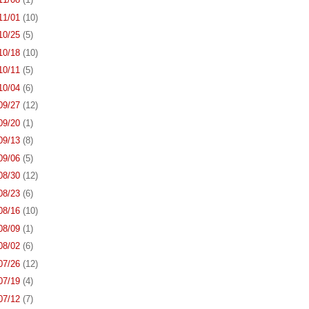
 11/01
(10)
 10/25
(5)
 10/18
(10)
 10/11
(5)
 10/04
(6)
 09/27
(12)
 09/20
(1)
 09/13
(8)
 09/06
(5)
 08/30
(12)
 08/23
(6)
 08/16
(10)
 08/09
(1)
 08/02
(6)
 07/26
(12)
 07/19
(4)
 07/12
(7)