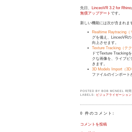
先日、
LinceoVR 3.2 for Rhino
無償アップデート
です。
新しい機能には次が含まれま
Realtime Raytr
グを備え、Linceo
向上させます。
Texture Tracki
ドでTexture Tr
クな画像を、ライブビ
きます。
3D Models Imp
ファイルのインポート
POSTED BY
BOB MCNEEL
時
LABELS:
ビジュアライゼーション
0 件のコメント:
コメントを投稿