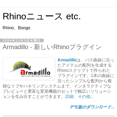
Rhinoニュース etc.
Rhino、Bongo
2009年12月3日木曜日
Armadillo - 新しいRhinoプラグイン
Armadillo
は、パス曲線に沿っ
たアイテムの配列を生成する
Rhinoスクリプトで作られた
プラグインです。1本の曲線に
沿ったシンプルな配列から複
雑なリブやパネリングシステムまで、インタラクティブな
プレビューと豊富な変形機能のセットで幅広いソリューシ
ョンを生み出すことができます。
詳細、その他...
デモ版のダウンロード...