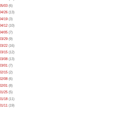
 05/03
(6)
 04/26
(13)
 04/19
(3)
 04/12
(10)
 04/05
(7)
 03/29
(9)
 03/22
(16)
 03/15
(12)
 03/08
(13)
 03/01
(7)
 02/15
(2)
 02/08
(6)
 02/01
(8)
 01/25
(5)
 01/18
(11)
 01/11
(19)