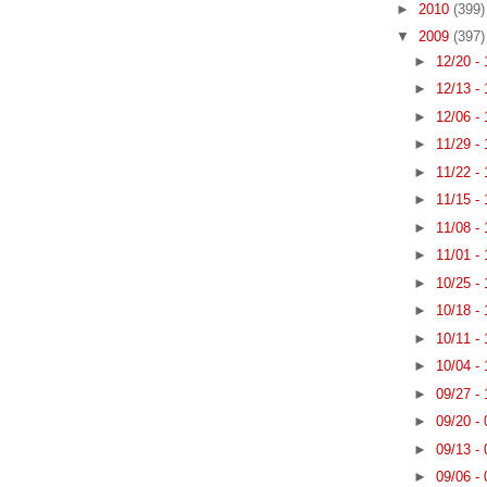
►
2010
(399)
▼
2009
(397)
►
12/20 -
►
12/13 -
►
12/06 -
►
11/29 -
►
11/22 -
►
11/15 -
►
11/08 -
►
11/01 -
►
10/25 -
►
10/18 -
►
10/11 -
►
10/04 -
►
09/27 -
►
09/20 -
►
09/13 -
►
09/06 -