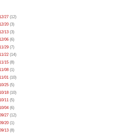
 12/27
(12)
 12/20
(3)
 12/13
(3)
 12/06
(6)
 11/29
(7)
 11/22
(14)
 11/15
(8)
 11/08
(1)
 11/01
(10)
 10/25
(5)
 10/18
(10)
 10/11
(5)
 10/04
(6)
 09/27
(12)
 09/20
(1)
 09/13
(8)