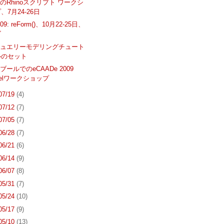
のRhinoスクリプト ワークシ
、7月24-26日
 09: reForm()、10月22-25日、
ゴ
ジュエリーモデリングチュート
ルのセット
ールでのeCAADe 2009
eelワークショップ
 07/19
(4)
 07/12
(7)
 07/05
(7)
 06/28
(7)
 06/21
(6)
 06/14
(9)
 06/07
(8)
 05/31
(7)
 05/24
(10)
 05/17
(9)
 05/10
(13)