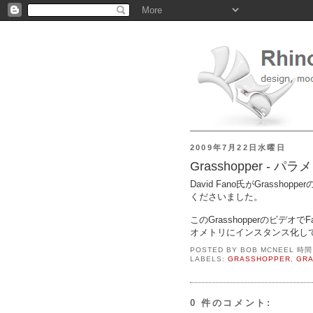
2009年7月22日水曜日
Grasshopper 
David Fano氏がGrasshop
くださいました。
このGrasshopperのビデ
オメトリにインスタンス化し
POSTED BY
BOB MCNEEL
時
LABELS:
GRASSHOPPER
,
GR
0 件のコメント: