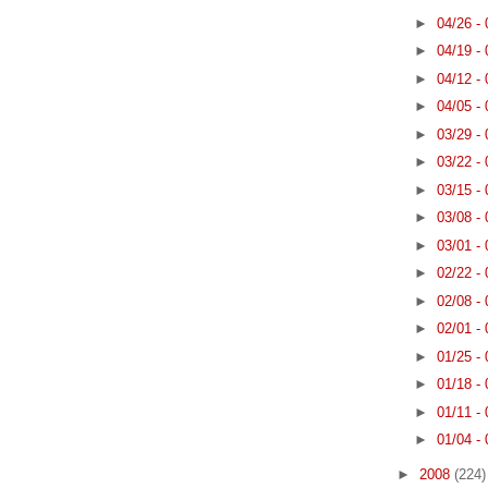
►
04/26 -
►
04/19 -
►
04/12 -
►
04/05 -
►
03/29 -
►
03/22 -
►
03/15 -
►
03/08 -
►
03/01 -
►
02/22 -
►
02/08 -
►
02/01 -
►
01/25 -
►
01/18 -
►
01/11 -
►
01/04 -
►
2008
(224)