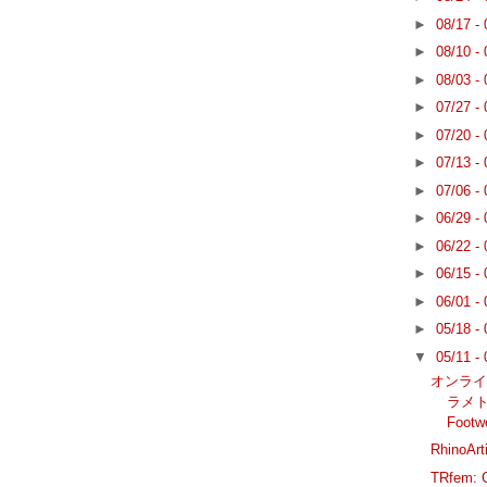
►
08/17 -
►
08/10 -
►
08/03 -
►
07/27 -
►
07/20 -
►
07/13 -
►
07/06 -
►
06/29 -
►
06/22 -
►
06/15 -
►
06/01 -
►
05/18 -
▼
05/11 -
オンライ
ラメト
Footw
RhinoA
TRfem: