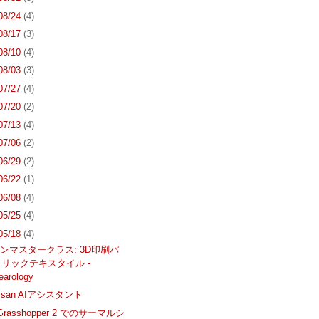
 08/24
(4)
 08/17
(3)
 08/10
(4)
 08/03
(3)
 07/27
(4)
 07/20
(2)
 07/13
(4)
 07/06
(2)
 06/29
(2)
 06/22
(1)
 06/08
(4)
 05/25
(4)
 05/18
(4)
ンマスタークラス: 3D印刷パ
リックテキスタイル -
earology
rtisan AIアシスタント
 Grasshopper 2 でのサーマルシ