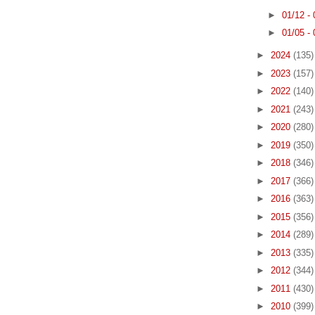
►
01/12 -
►
01/05 -
►
2024
(135)
►
2023
(157)
►
2022
(140)
►
2021
(243)
►
2020
(280)
►
2019
(350)
►
2018
(346)
►
2017
(366)
►
2016
(363)
►
2015
(356)
►
2014
(289)
►
2013
(335)
►
2012
(344)
►
2011
(430)
►
2010
(399)