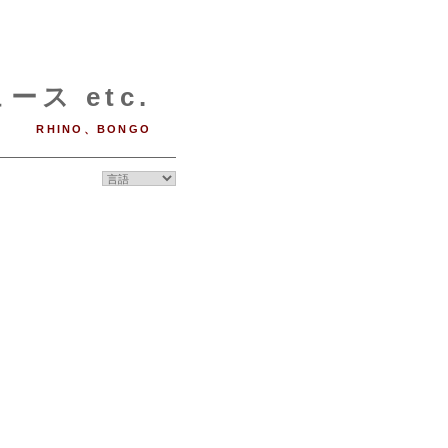
ース etc.
RHINO、BONGO