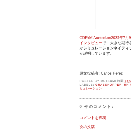
CDFAM Amsterdam2025年7月
インタビュー
で、大きな期待
が
シミュレーションネイティ
が説明しています。
原文投稿者: Carlos Perez
POSTED BY
MUTSUMI
時間
16:
LABELS:
GRASSHOPPER
,
RHI
ミュレーション
0 件のコメント:
コメントを投稿
次の投稿