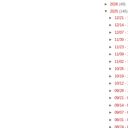
►
2026
(49)
▼
2025
(146)
►
12/21 -
►
12/14 -
►
12/07 -
►
11/30 -
►
11/23 -
►
11/09 -
►
11/02 -
►
10/26 -
►
10/19 -
►
10/12 -
►
09/28 -
►
09/21 -
►
09/14 -
►
09/07 -
►
08/31 -
►
08/24 -