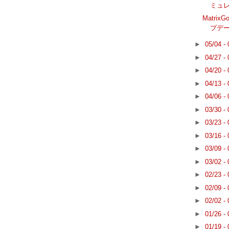
ミュレー
Matrix
プデ
►
05/04 -
►
04/27 -
►
04/20 -
►
04/13 -
►
04/06 -
►
03/30 -
►
03/23 -
►
03/16 -
►
03/09 -
►
03/02 -
►
02/23 -
►
02/09 -
►
02/02 -
►
01/26 -
►
01/19 -