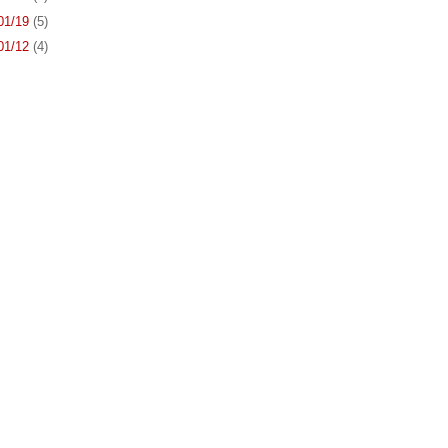
 01/19
(5)
 01/12
(4)