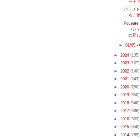
ーティン
パラメ
る、第2
Fovea
ゼン
の新しい
►
01/05 -
►
2024
(135)
►
2023
(157)
►
2022
(140)
►
2021
(243)
►
2020
(280)
►
2019
(350)
►
2018
(346)
►
2017
(366)
►
2016
(363)
►
2015
(356)
►
2014
(289)