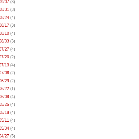
 09/07
(3)
 08/31
(3)
 08/24
(4)
 08/17
(3)
 08/10
(4)
 08/03
(3)
 07/27
(4)
 07/20
(2)
 07/13
(4)
 07/06
(2)
 06/29
(2)
 06/22
(1)
 06/08
(4)
 05/25
(4)
 05/18
(4)
 05/11
(4)
 05/04
(4)
 04/27
(5)