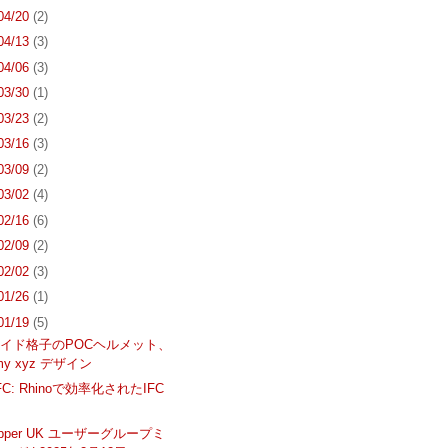
 04/20
(2)
 04/13
(3)
 04/06
(3)
 03/30
(1)
 03/23
(2)
 03/16
(3)
 03/09
(2)
 03/02
(4)
 02/16
(6)
 02/09
(2)
 02/02
(3)
 01/26
(1)
 01/19
(5)
イド格子のPOCヘルメット、
my xyz デザイン
IFC: Rhinoで効率化されたIFC
hopper UK ユーザーグループミ