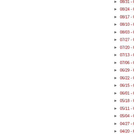
►
08/31 -
►
08/24 -
►
08/17 -
►
08/10 -
►
08/03 -
►
07/27 -
►
07/20 -
►
07/13 -
►
07/06 -
►
06/29 -
►
06/22 -
►
06/15 -
►
06/01 -
►
05/18 -
►
05/11 -
►
05/04 -
►
04/27 -
►
04/20 -