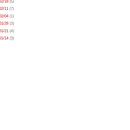
 02/18
(5)
 02/11
(7)
 02/04
(1)
 01/28
(3)
 01/21
(4)
 01/14
(3)