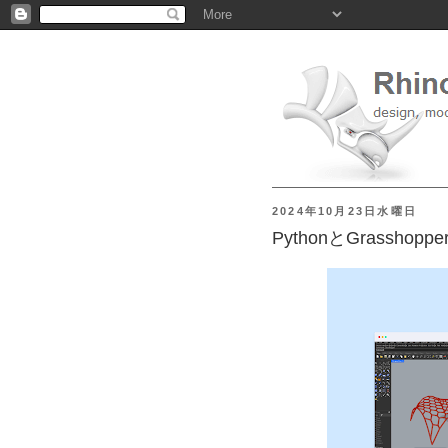
2024年10月23日水曜日
PythonとGrassho