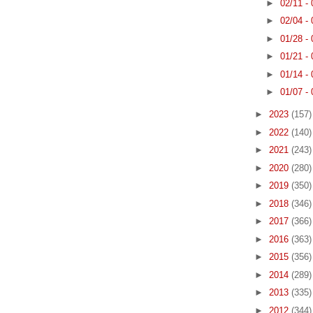
►
02/11 -
►
02/04 -
►
01/28 -
►
01/21 -
►
01/14 -
►
01/07 -
►
2023
(157)
►
2022
(140)
►
2021
(243)
►
2020
(280)
►
2019
(350)
►
2018
(346)
►
2017
(366)
►
2016
(363)
►
2015
(356)
►
2014
(289)
►
2013
(335)
►
2012
(344)