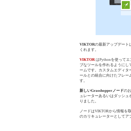
VIKTOR
の最新アップデート
くれます。
VIKTOR
はPythonを使っ
ブなツールを作れるようにし
ームです。カスタムエディター、
ールとの統合に向けたフレー
す。
新しいGrasshopperノード
の
ュレーターあるいはダッシュ
りました。
ノードはVIKTORから情報を取
のカリキュレーターとしてア