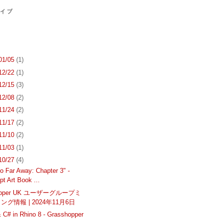
カイブ
 01/05
(1)
 12/22
(1)
 12/15
(3)
 12/08
(2)
 11/24
(2)
 11/17
(2)
 11/10
(2)
 11/03
(1)
 10/27
(4)
o Far Away: Chapter 3" -
t Art Book ...
hopper UK ユーザーグループミ
ング情報 | 2024年11月6日
 C# in Rhino 8 - Grasshopper