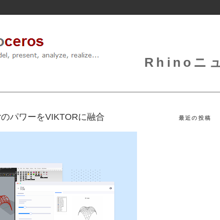
Rhinoニュ
pperのパワーをVIKTORに融合
最近の投稿