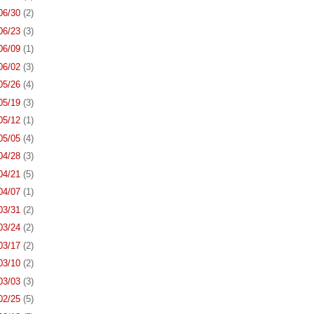
 06/30
(2)
 06/23
(3)
 06/09
(1)
 06/02
(3)
 05/26
(4)
 05/19
(3)
 05/12
(1)
 05/05
(4)
 04/28
(3)
 04/21
(5)
 04/07
(1)
 03/31
(2)
 03/24
(2)
 03/17
(2)
 03/10
(2)
 03/03
(3)
 02/25
(5)