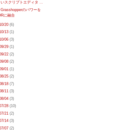
いスクリプトエディタ ...
とGrasshopperのパワーを
TORに融合
 10/20
(6)
 10/13
(1)
 10/06
(3)
 09/29
(1)
 09/22
(2)
 09/08
(2)
 09/01
(1)
 08/25
(2)
 08/18
(7)
 08/11
(3)
 08/04
(3)
 07/28
(10)
 07/21
(2)
 07/14
(3)
 07/07
(2)