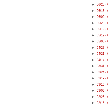
►
06/23 -
►
06/16 -
►
06/02 -
►
05/26 -
►
05/19 -
►
05/12 -
►
05/05 -
►
04/28 -
►
04/21 -
►
04/14 -
►
03/31 -
►
03/24 -
►
03/17 -
►
03/10 -
►
03/03 -
►
02/25 -
►
02/18 -