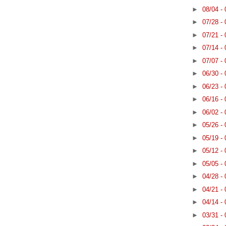
►
08/04 -
►
07/28 -
►
07/21 -
►
07/14 -
►
07/07 -
►
06/30 -
►
06/23 -
►
06/16 -
►
06/02 -
►
05/26 -
►
05/19 -
►
05/12 -
►
05/05 -
►
04/28 -
►
04/21 -
►
04/14 -
►
03/31 -