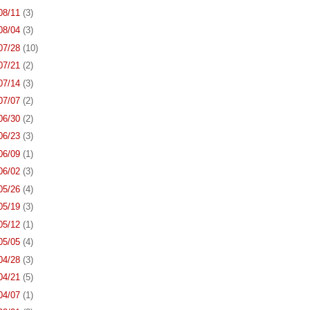
 08/11
(3)
 08/04
(3)
 07/28
(10)
 07/21
(2)
 07/14
(3)
 07/07
(2)
 06/30
(2)
 06/23
(3)
 06/09
(1)
 06/02
(3)
 05/26
(4)
 05/19
(3)
 05/12
(1)
 05/05
(4)
 04/28
(3)
 04/21
(5)
 04/07
(1)