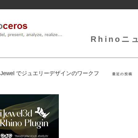
Rhinoニュ
iJewel でジュエリーデザインのワークフ
最近の投稿