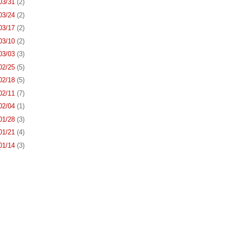
 03/31
(2)
 03/24
(2)
 03/17
(2)
 03/10
(2)
 03/03
(3)
 02/25
(5)
 02/18
(5)
 02/11
(7)
 02/04
(1)
 01/28
(3)
 01/21
(4)
 01/14
(3)