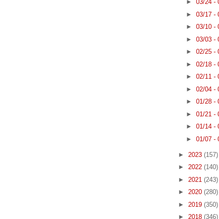
►
03/24 -
►
03/17 -
►
03/10 -
►
03/03 -
►
02/25 -
►
02/18 -
►
02/11 -
►
02/04 -
►
01/28 -
►
01/21 -
►
01/14 -
►
01/07 -
►
2023
(157)
►
2022
(140)
►
2021
(243)
►
2020
(280)
►
2019
(350)
►
2018
(346)