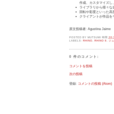
作成、カスタマイズし
ライブラリから様々な
回転や彩度といった高
クライアントが作品を
原文投稿者: Agustina Jaime
POSTED BY
MUTSUMI
時間
20:
LABELS:
RHINO
,
RHINO 8
,
ジ
0 件のコメント:
コメントを投稿
次の投稿
登録:
コメントの投稿 (Atom)