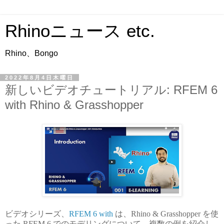
Rhinoニュース etc.
Rhino、Bongo
2022年8月4日木曜日
新しいビデオチュートリアル: RFEM 6
with Rhino & Grasshopper
ビデオシリーズ、
RFEM 6 with
は、Rhino & Grasshopper を使
った RFEM 6 でのモデリングについて、複数の例を紹介し