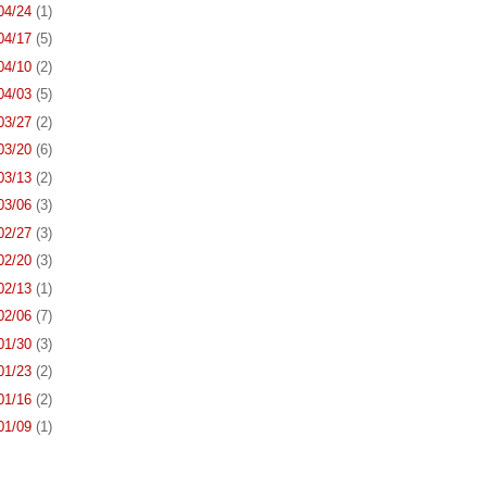
 04/24
(1)
 04/17
(5)
 04/10
(2)
 04/03
(5)
 03/27
(2)
 03/20
(6)
 03/13
(2)
 03/06
(3)
 02/27
(3)
 02/20
(3)
 02/13
(1)
 02/06
(7)
 01/30
(3)
 01/23
(2)
 01/16
(2)
 01/09
(1)