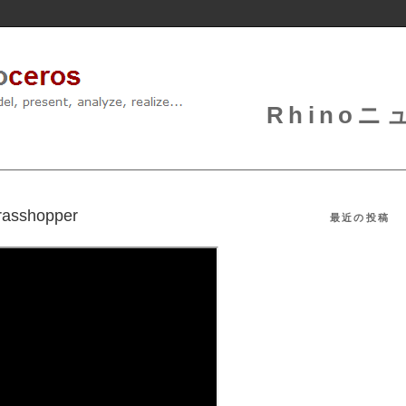
Rhinoニュ
rasshopper
最近の投稿