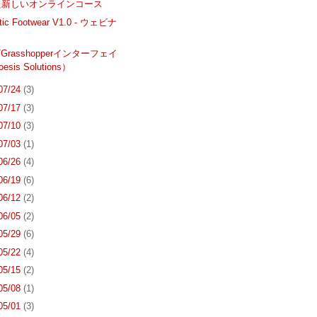
た新しいオンラインコース
tic Footwear V1.0 - ウェビナ
s/Grasshopperインターフェイ
sis Solutions）
 07/24
(3)
 07/17
(3)
 07/10
(3)
 07/03
(1)
 06/26
(4)
 06/19
(6)
 06/12
(2)
 06/05
(2)
 05/29
(6)
 05/22
(4)
 05/15
(2)
 05/08
(1)
 05/01
(3)