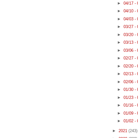
►
04/17 -
►
04/10 -
►
04/03 -
►
03/27 -
►
03/20 -
►
03/13 -
►
03/06 -
►
02/27 -
►
02/20 -
►
02/13 -
►
02/06 -
►
01/30 -
►
01/23 -
►
01/16 -
►
01/09 -
►
01/02 -
►
2021
(243)