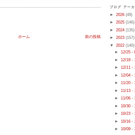
ブログ アー
►
2026
(49)
►
2025
(146)
►
2024
(135)
ホーム
前の投稿
►
2023
(157)
▼
2022
(140)
►
12/25 -
►
12/18 -
►
12/11 -
►
12/04 -
►
11/20 -
►
11/13 -
►
11/06 -
►
10/30 -
►
10/23 -
►
10/16 -
►
10/09 -