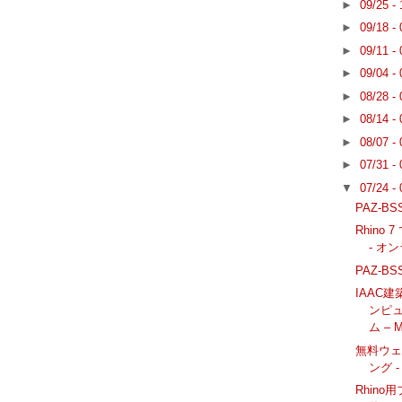
►
09/25 -
►
09/18 -
►
09/11 -
►
09/04 -
►
08/28 -
►
08/14 -
►
08/07 -
►
07/31 -
▼
07/24 -
PAZ-BSS
Rhino
- オ
PAZ-BSS
IAAC
ンピ
ム – M
無料ウェビ
ング 
Rhino用