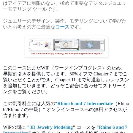
はアイデアに制限のない、極めて重要なデジタルジュエリ
ーモデリング ツールです。
ジュエリーのデザイン、製作、モデリングについて学びた
いとお考えの方に最適な
コース
です。
このコースはまだWIP（ワークインプログレス）のため、
早期割引きを提供しています。50%オフで Chapter 7 までご
覧いただくことができ、Chapter 11 まで毎週新しいレッスン
を追加していきます。どうぞご都合に合わせてストリーミ
ングをご覧ください。
この割引料金には人気の"
Rhino 6 and 7 Intermediate
（Rhino
6 /Rhino 7 の中級）" オンラインコースへの無料アクセスが
含まれます。
WIPの間に
"
3D Jewelry Modeling
"
コースを "
Rhino 6 and 7