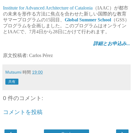
Institute for Advanced Architecture of Catalonia
（IAAC）が都市
の未来を形作る方法に焦点を合わせた新しい国際的な教育
サマープログラムの15回目、
Global Summer School
（GSS）
プログラムを企画しました。このプログラムはオンライン
とIAACで、7月4日から28日にかけて行われます。
詳細とお申込み...
原文投稿者: Carlos Pérez
Mutsumi
時間
19:00
共有
0 件のコメント:
コメントを投稿
‹
›