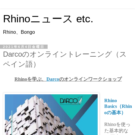
Rhinoニュース etc.
Rhino、Bongo
2021年6月4日金曜日
Darcoのオンライントレーニング（ス
ペイン語）
Rhinoを学ぶ、
Darco
のオンラインワークショップ
Rhino
Basics（Rhin
oの基本）
Rhinoを使っ
た基本的な