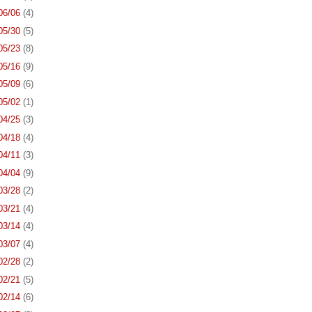
 06/06
(4)
 05/30
(5)
 05/23
(8)
 05/16
(9)
 05/09
(6)
 05/02
(1)
 04/25
(3)
 04/18
(4)
 04/11
(3)
 04/04
(9)
 03/28
(2)
 03/21
(4)
 03/14
(4)
 03/07
(4)
 02/28
(2)
 02/21
(5)
 02/14
(6)