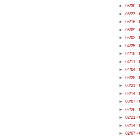
►
05/30 -
►
05/23 -
►
05/16 -
►
05/09 -
►
05/02 -
►
04/25 -
►
04/18 -
►
04/11 -
►
04/04 -
►
03/28 -
►
03/21 -
►
03/14 -
►
03/07 -
►
02/28 -
►
02/21 -
►
02/14 -
►
02/07 -