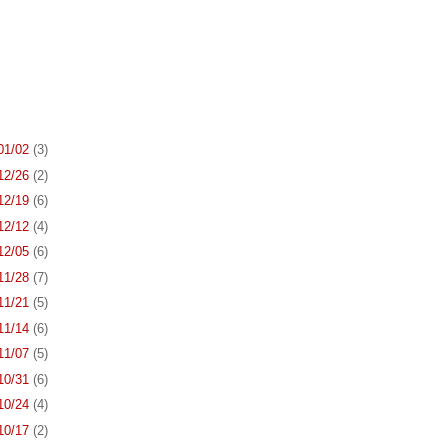
 01/02
(3)
 12/26
(2)
 12/19
(6)
 12/12
(4)
 12/05
(6)
 11/28
(7)
 11/21
(5)
 11/14
(6)
 11/07
(5)
 10/31
(6)
 10/24
(4)
 10/17
(2)