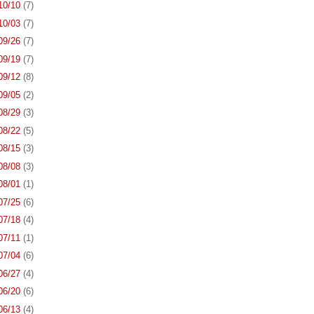
 10/10
(7)
 10/03
(7)
 09/26
(7)
 09/19
(7)
 09/12
(8)
 09/05
(2)
 08/29
(3)
 08/22
(5)
 08/15
(3)
 08/08
(3)
 08/01
(1)
 07/25
(6)
 07/18
(4)
 07/11
(1)
 07/04
(6)
 06/27
(4)
 06/20
(6)
 06/13
(4)