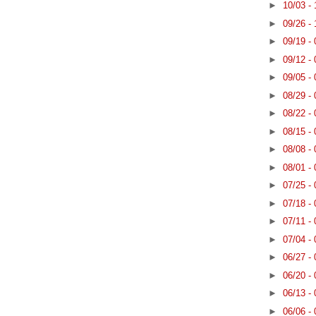
►
10/03 -
►
09/26 -
►
09/19 -
►
09/12 -
►
09/05 -
►
08/29 -
►
08/22 -
►
08/15 -
►
08/08 -
►
08/01 -
►
07/25 -
►
07/18 -
►
07/11 -
►
07/04 -
►
06/27 -
►
06/20 -
►
06/13 -
►
06/06 -