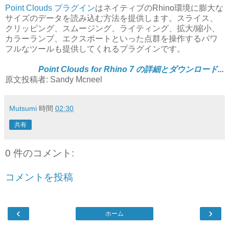
Point Clouds プラグイン
はネイティブのRhino環境に膨大な
サイズのデータを読み込む方法を提供します。スライス、
クリッピング、スムージング、ライティング、拡大/縮小、
カラーランプ、エクスポートといった点群を操作するパワ
フルなツールも提供してくれるプラグインです。
Point Clouds for Rhino 7 の詳細とダウンロード...
原文投稿者: Sandy Mcneel
Mutsumi
時間
02:30
共有
0 件のコメント:
コメントを投稿
‹
›
ホーム