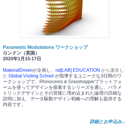
Parametric Modulations ワークショップ
ロンドン（英国）
2020年1月15-17日
MaterialDriven
が企画し、
rat[LAB] EDUCATION
から派生し
た
Global Visiting School
が指導するユニークな3日間のワ
ークショップで、Rhinoceros & Grasshopperプラットフォ
ームを使ってデザインを探索するシリーズを通し、パラメ
トリックデザインとその背後に埋め込まれた論理の詳細な
説明に加え、データ駆動デザイン戦略への理解も提供する
内容です。
詳細とお申込み...