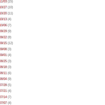
 11/03
(15)
 10/27
(10)
 10/20
(11)
 10/13
(4)
 10/06
(7)
 09/29
(9)
 09/22
(8)
 09/15
(12)
 09/08
(3)
 09/01
(4)
 08/25
(3)
 08/18
(3)
 08/11
(6)
 08/04
(9)
 07/28
(5)
 07/21
(4)
 07/14
(7)
 07/07
(4)