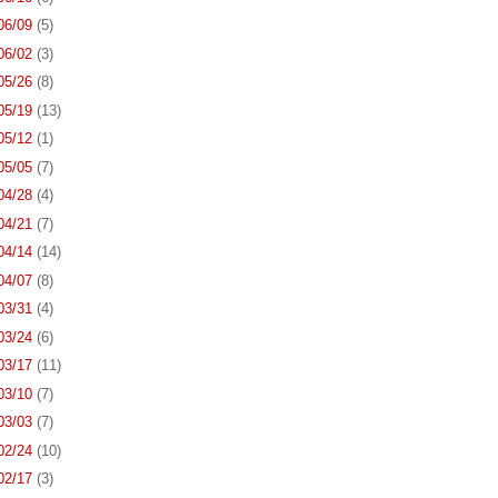
 06/09
(5)
 06/02
(3)
 05/26
(8)
 05/19
(13)
 05/12
(1)
 05/05
(7)
 04/28
(4)
 04/21
(7)
 04/14
(14)
 04/07
(8)
 03/31
(4)
 03/24
(6)
 03/17
(11)
 03/10
(7)
 03/03
(7)
 02/24
(10)
 02/17
(3)