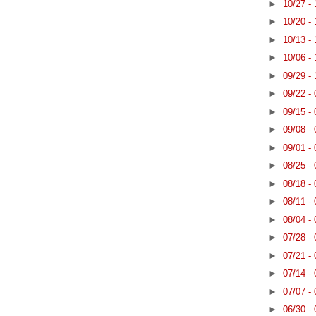
►
10/27 -
►
10/20 -
►
10/13 -
►
10/06 -
►
09/29 -
►
09/22 -
►
09/15 -
►
09/08 -
►
09/01 -
►
08/25 -
►
08/18 -
►
08/11 -
►
08/04 -
►
07/28 -
►
07/21 -
►
07/14 -
►
07/07 -
►
06/30 -