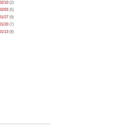
 02/10
(2)
 02/03
(5)
 01/27
(9)
 01/20
(7)
 01/13
(8)