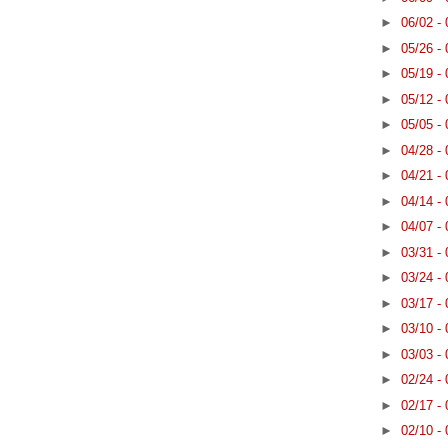
►
06/02 -
►
05/26 -
►
05/19 -
►
05/12 -
►
05/05 -
►
04/28 -
►
04/21 -
►
04/14 -
►
04/07 -
►
03/31 -
►
03/24 -
►
03/17 -
►
03/10 -
►
03/03 -
►
02/24 -
►
02/17 -
►
02/10 -