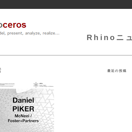
Rhinoニュ
索
最近の投稿