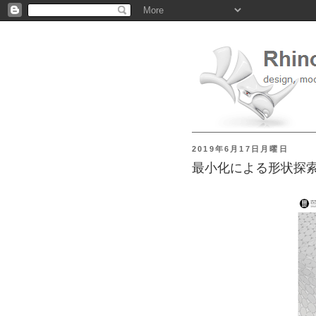
2019年6月17日月曜日
最小化による形状探