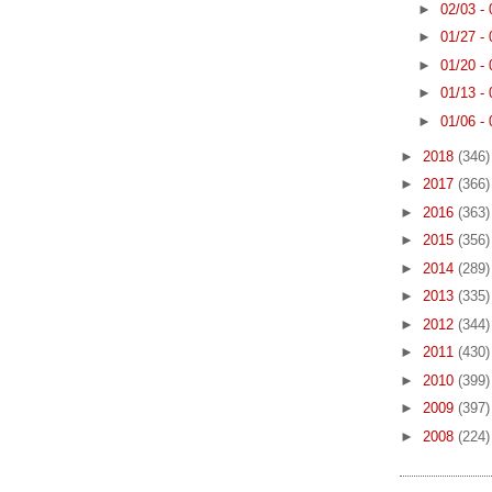
►
02/03 -
►
01/27 -
►
01/20 -
►
01/13 -
►
01/06 -
►
2018
(346)
►
2017
(366)
►
2016
(363)
►
2015
(356)
►
2014
(289)
►
2013
(335)
►
2012
(344)
►
2011
(430)
►
2010
(399)
►
2009
(397)
►
2008
(224)