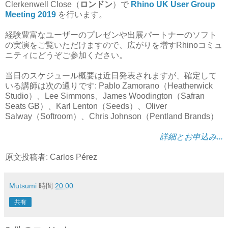
Clerkenwell Close（
ロンドン
）で
Rhino UK User Group
Meeting 2019
を行います。
経験豊富なユーザーのプレゼンや出展パートナーのソフト
の実演をご覧いただけますので、広がりを増すRhinoコミュ
ニティにどうぞご参加ください。
当日のスケジュール概要は近日発表されますが、確定して
いる講師は次の通りです: Pablo Zamorano（Heatherwick
Studio）、Lee Simmons、James Woodington（Safran
Seats GB）、Karl Lenton（Seeds）、Oliver
Salway（Softroom）、Chris Johnson（Pentland Brands）
詳細とお申込み...
原文投稿者: Carlos Pérez
Mutsumi
時間
20:00
共有