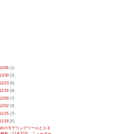
 01/06
(1)
 12/30
(2)
 12/23
(6)
 12/16
(9)
 12/09
(7)
 12/02
(3)
 11/25
(7)
 11/18
(6)
ためのモデリングツールとエネ
解析 - 11月27日、ニューヨー