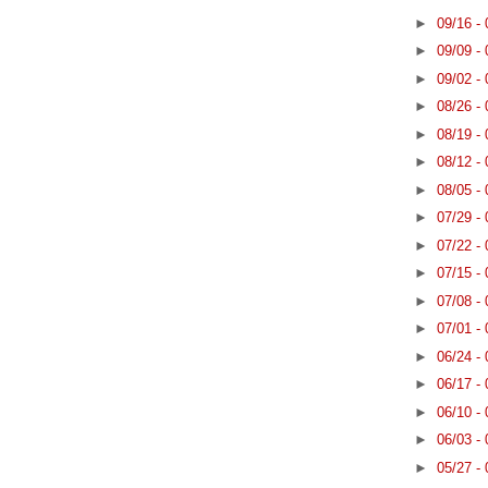
►
09/16 -
►
09/09 -
►
09/02 -
►
08/26 -
►
08/19 -
►
08/12 -
►
08/05 -
►
07/29 -
►
07/22 -
►
07/15 -
►
07/08 -
►
07/01 -
►
06/24 -
►
06/17 -
►
06/10 -
►
06/03 -
►
05/27 -