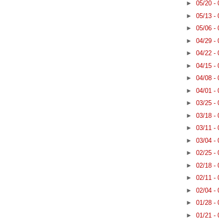
►
05/20 -
►
05/13 -
►
05/06 -
►
04/29 -
►
04/22 -
►
04/15 -
►
04/08 -
►
04/01 -
►
03/25 -
►
03/18 -
►
03/11 -
►
03/04 -
►
02/25 -
►
02/18 -
►
02/11 -
►
02/04 -
►
01/28 -
►
01/21 -