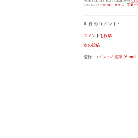
POSTED BY
MUTSUMI
時間
04:
LABELS:
RHINO
,
ガラス
,
工業デ
0 件のコメント:
コメントを投稿
次の投稿
登録:
コメントの投稿 (Atom)