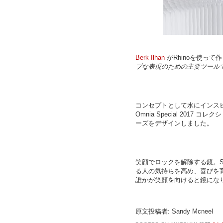
Berk Ilhan
がRhinoを使って
ブな表現のための主要ツール
コンセプトとして水にインスピレー
Omnia Special 20
ーズをデザインしました。
笑顔でロックを解除する鏡。Sm
る人の気持ちを高め、喜びを
誰かが笑顔を向けると鏡にな
原文投稿者: Sandy Mcneel