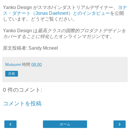
Yanko Design がスマホ/インダストリアルデザイナー、
ヨナ
ス・ダナート（Jonas Daehnert）とのインタビュー
を公開
しています。どうぞご覧ください。
Yanko Design は
最高クラスの国際的プロダクトデザインを
カバーすることに特化した
オンラインマガジンです。
原文投稿者: Sandy Mcneel
Mutsumi
時間
08:00
共有
0 件のコメント:
コメントを投稿
‹
›
ホーム