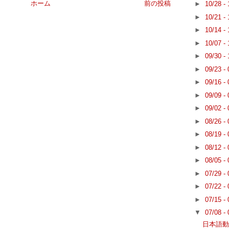
ホーム
前の投稿
►
10/28 -
►
10/21 -
►
10/14 -
►
10/07 -
►
09/30 -
►
09/23 -
►
09/16 -
►
09/09 -
►
09/02 -
►
08/26 -
►
08/19 -
►
08/12 -
►
08/05 -
►
07/29 -
►
07/22 -
►
07/15 -
▼
07/08 -
日本語動画