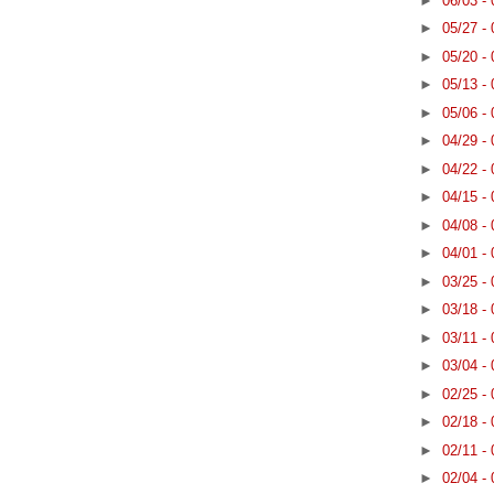
►
06/03 -
►
05/27 -
►
05/20 -
►
05/13 -
►
05/06 -
►
04/29 -
►
04/22 -
►
04/15 -
►
04/08 -
►
04/01 -
►
03/25 -
►
03/18 -
►
03/11 -
►
03/04 -
►
02/25 -
►
02/18 -
►
02/11 -
►
02/04 -