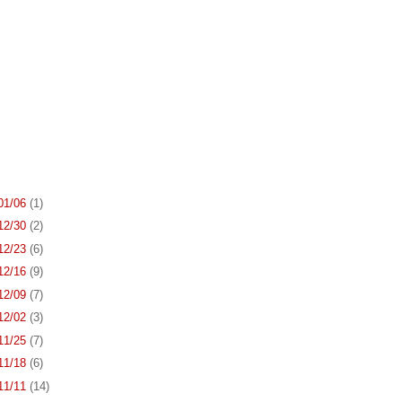
 01/06
(1)
 12/30
(2)
 12/23
(6)
 12/16
(9)
 12/09
(7)
 12/02
(3)
 11/25
(7)
 11/18
(6)
 11/11
(14)