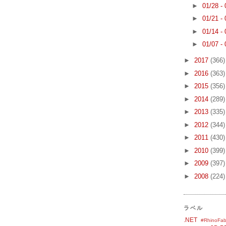
►
01/28 -
►
01/21 -
►
01/14 -
►
01/07 -
►
2017
(366)
►
2016
(363)
►
2015
(356)
►
2014
(289)
►
2013
(335)
►
2012
(344)
►
2011
(430)
►
2010
(399)
►
2009
(397)
►
2008
(224)
ラベル
.NET
#RhinoFab