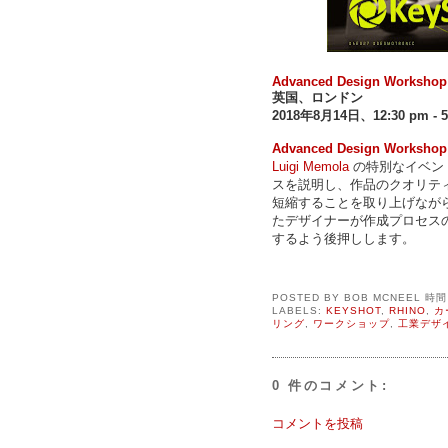
Advanced Design Workshop
英国、ロンドン
2018年8月14日、12:30 pm - 5
Advanced Design Workshop
Luigi Memola
の特別なイベン
スを説明し、作品のクオリテ
短縮することを取り上げなが
たデザイナーが作成プロセス
するよう後押しします。
POSTED BY
BOB MCNEEL
時
LABELS:
KEYSHOT
,
RHINO
,
カ
リング
,
ワークショップ
,
工業デザ
0 件のコメント:
コメントを投稿