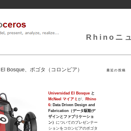
Rhinoニュ
sidad El Bosque、ボゴタ（コロンビア）
最近の投稿
Universidad El Bosque
と
McNeel マイアミ
が、
Rhino
6
: Data Driven Design and
Fabrication（データ駆動デ
ザインとファブリケーショ
ン）
についてのプレゼンテー
ションをコロンビアのボゴタ