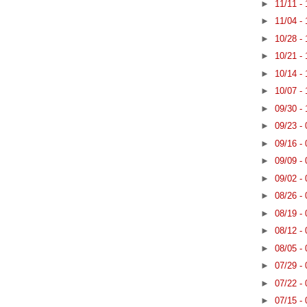
►
11/11 -
►
11/04 -
►
10/28 -
►
10/21 -
►
10/14 -
►
10/07 -
►
09/30 -
►
09/23 -
►
09/16 -
►
09/09 -
►
09/02 -
►
08/26 -
►
08/19 -
►
08/12 -
►
08/05 -
►
07/29 -
►
07/22 -
►
07/15 -