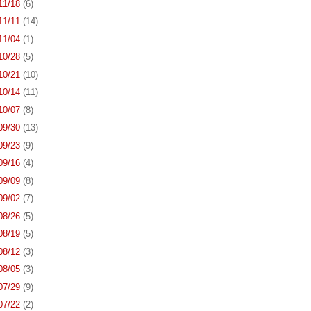
 11/18
(6)
 11/11
(14)
 11/04
(1)
 10/28
(5)
 10/21
(10)
 10/14
(11)
 10/07
(8)
 09/30
(13)
 09/23
(9)
 09/16
(4)
 09/09
(8)
 09/02
(7)
 08/26
(5)
 08/19
(5)
 08/12
(3)
 08/05
(3)
 07/29
(9)
 07/22
(2)