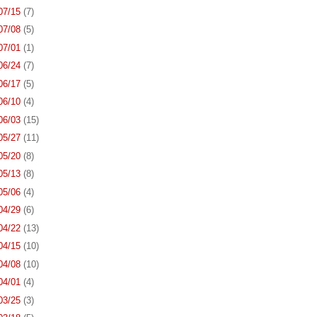
 07/15
(7)
 07/08
(5)
 07/01
(1)
 06/24
(7)
 06/17
(5)
 06/10
(4)
 06/03
(15)
 05/27
(11)
 05/20
(8)
 05/13
(8)
 05/06
(4)
 04/29
(6)
 04/22
(13)
 04/15
(10)
 04/08
(10)
 04/01
(4)
 03/25
(3)