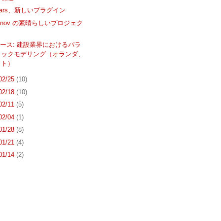
Gears、新しいプラグイン
Ivanov の素晴らしいプロジェク
ース: 建設業界におけるパラ
リックモデリング（オランダ、
フト）
 02/25
(10)
 02/18
(10)
 02/11
(5)
 02/04
(1)
 01/28
(8)
 01/21
(4)
 01/14
(2)