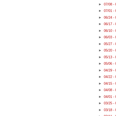
►
07/08 -
►
07/01 -
►
06/24 -
►
06/17 -
►
06/10 -
►
06/03 -
►
05/27 -
►
05/20 -
►
05/13 -
►
05/06 -
►
04/29 -
►
04/22 -
►
04/15 -
►
04/08 -
►
04/01 -
►
03/25 -
►
03/18 -