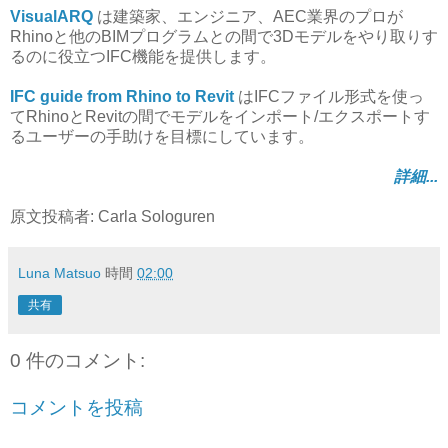
VisualARQ
は建築家、エンジニア、AEC業界のプロが
Rhinoと他のBIMプログラムとの間で3Dモデルをやり取りす
るのに役立つIFC機能を提供します。
IFC guide from Rhino to Revit
はIFCファイル形式を使っ
てRhinoとRevitの間でモデルをインポート/エクスポートす
るユーザーの手助けを目標にしています。
詳細...
原文投稿者: Carla Sologuren
Luna Matsuo
時間
02:00
共有
0 件のコメント:
コメントを投稿