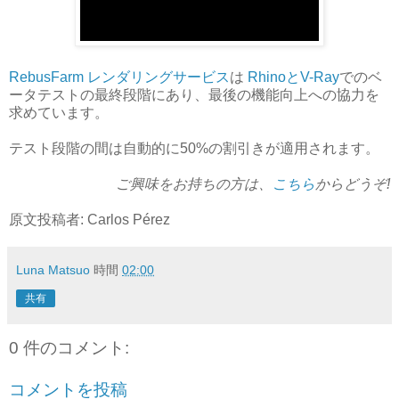
RebusFarm レンダリングサービス
は
RhinoとV-Ray
でのベ
ータテストの最終段階にあり、最後の機能向上への協力を
求めています。
テスト段階の間は自動的に50%の割引きが適用されます。
ご興味をお持ちの方は、
こちら
からどうぞ!
原文投稿者: Carlos Pérez
Luna Matsuo
時間
02:00
共有
0 件のコメント:
コメントを投稿