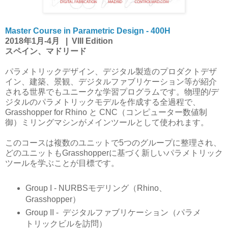
Master Course in Parametric Design - 400H
2018年1月-4月 | VIII Edition
スペイン、マドリード
パラメトリックデザイン、デジタル製造のプロダクトデザ
イン、建築、景観、デジタルファブリケーション等が紹介
される世界でもユニークな学習プログラムです。物理的/デ
ジタルのパラメトリックモデルを作成する全過程で、
Grasshopper for Rhino と CNC（コンピューター数値制
御）ミリングマシンがメインツールとして使われます。
このコースは複数のユニットで5つのグループに整理され、
どのユニットもGrasshopperに基づく新しいパラメトリック
ツールを学ぶことが目標です。
Group I - NURBSモデリング（Rhino、
Grasshopper）
Group II - デジタルファブリケーション（パラメ
トリックビルを訪問）