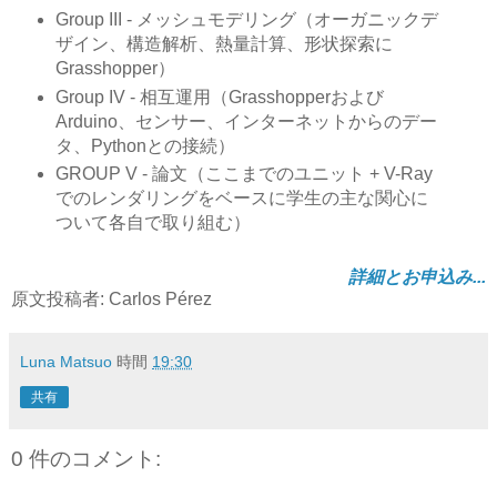
Group III - メッシュモデリング（オーガニックデ
ザイン、構造解析、熱量計算、形状探索に
Grasshopper）
Group IV - 相互運用（Grasshopperおよび
Arduino、センサー、インターネットからのデー
タ、Pythonとの接続）
GROUP V - 論文（ここまでのユニット + V-Ray
でのレンダリングをベースに学生の主な関心に
ついて各自で取り組む）
詳細とお申込み...
原文投稿者: Carlos Pérez
Luna Matsuo
時間
19:30
共有
0 件のコメント: