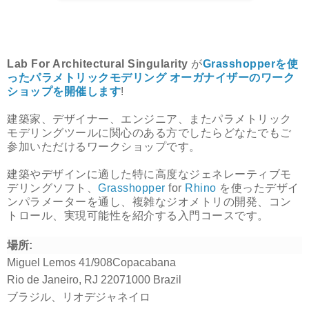
Lab For Architectural Singularity
が
Grasshopperを使
ったパラメトリックモデリング オーガナイザーのワーク
ショップを開催します
!
建築家、デザイナー、エンジニア、またパラメトリック
モデリングツールに関心のある方でしたらどなたでもご
参加いただけるワークショップです。
建築やデザインに適した特に高度なジェネレーティブモ
デリングソフト、
Grasshopper
for
Rhino
を使ったデザイ
ンパラメーターを通し、複雑なジオメトリの開発、コン
トロール、実現可能性を紹介する入門コースです。
場所:
Miguel Lemos 41/908
Copacabana
Rio de Janeiro, RJ 22071000 Brazil
ブラジル、リオデジャネイロ