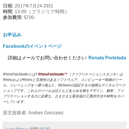
日程:
2017年7月24-29日
時間:
13
:00（ブラジリア時間）
参加費用:
$700
お申込み
Facebookのイベントページ
詳細はメールでお問い合わせください:
Renata Portelada
RhinoFabStudioとは?
RhinoFabStudio
™
（ファブリケーションスタジオ）は
RhinoおよびRhinoと互換性のあるソフトウェア、コンピューター制御のツー
ル、トレーニングを一通り揃えた、McNeelの認証する小規模なデジタルワーク
ショップです。これらのツールはほとんどあらゆる物をデザイン、解析、ファ
ブリケーションするのに必要な、さまざまな最先端の工業的方法や材料をカバ
ーしています。
原文投稿者: Andres Gonzalez
Luna Matsuo
時間
00:30