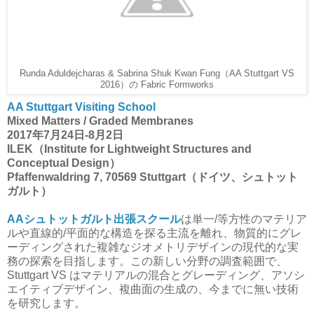
Runda Aduldejcharas & Sabrina Shuk Kwan Fung（AA Stuttgart VS
2016）の Fabric Formworks
AA Stuttgart Visiting School
Mixed Matters / Graded Membranes
2017年7月24日-8月2日
ILEK（Institute for Lightweight Structures and
Conceptual Design）
Pfaffenwaldring 7, 70569 Stuttgart（ドイツ、シュトット
ガルト）
AAシュトットガルト出張スクール
は単一/等方性のマテリア
ルや直線的/平面的な構造を探る主流を離れ、物質的にグレ
ーディングされた複雑なジオメトリデザインの現代的な実
務の探索を目指します。この新しい分野の調査範囲で、
Stuttgart VS はマテリアルの混合とグレーディング、アソシ
エイティブデザイン、複曲面の生成の、今までに無い技術
を研究します。