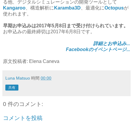
る他、デジタルシミュレーションの開発ツールとして
Kangaroo
、構造解析に
Karamba3D
、最適化に
Octopus
が
使われます。
早期お申込みは2017年5月8日まで受け付けられています。
お申込みの最終締切は2017年6月8日です。
詳細とお申込み...
Facebookのイベントページ...
原文投稿者: Elena Caneva
Luna Matsuo
時間
00:00
共有
0 件のコメント:
コメントを投稿