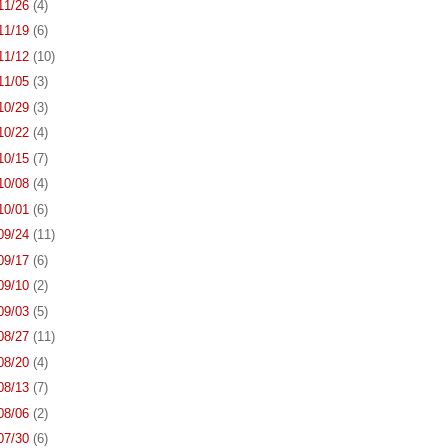
 11/26
(4)
 11/19
(6)
 11/12
(10)
 11/05
(3)
 10/29
(3)
 10/22
(4)
 10/15
(7)
 10/08
(4)
 10/01
(6)
 09/24
(11)
 09/17
(6)
 09/10
(2)
 09/03
(5)
 08/27
(11)
 08/20
(4)
 08/13
(7)
 08/06
(2)
 07/30
(6)