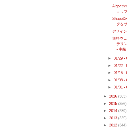
Algorit
ョップ 
Shape
グを
デザイ
無料ウェ
デリ
- 中級
►
01/29 -
►
01/22 -
►
01/15 -
►
01/08 -
►
01/01 -
►
2016
(363)
►
2015
(356)
►
2014
(289)
►
2013
(335)
►
2012
(344)