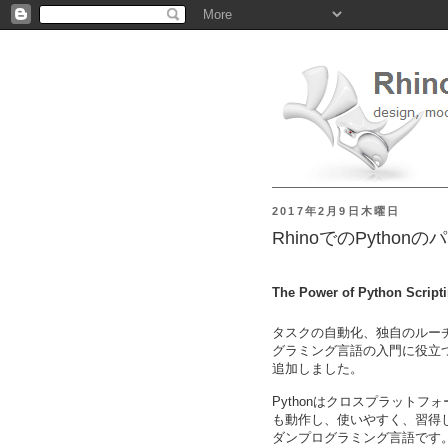
2017年2月9日木曜日
RhinoでのPython
The Power of Python Script
タスクの自動化、独自のルーチン
グラミング言語の入門に役立
追加しました。
Pythonはクロスプラットフォー
も動作し、使いやすく、習得
ダンプログラミング言語です。Gr