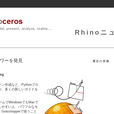
Rhinoニュ
のパワーを発見
最近の投稿
ing
作成など、Pythonプロ
つ、多くの新しいガイドを
ムでWindowsでもMacで
しやすい上、パワフルなモ
asshopperで使うこと