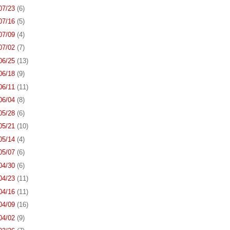
 07/23
(6)
 07/16
(5)
 07/09
(4)
 07/02
(7)
 06/25
(13)
 06/18
(9)
 06/11
(11)
 06/04
(8)
 05/28
(6)
 05/21
(10)
 05/14
(4)
 05/07
(6)
 04/30
(6)
 04/23
(11)
 04/16
(11)
 04/09
(16)
 04/02
(9)