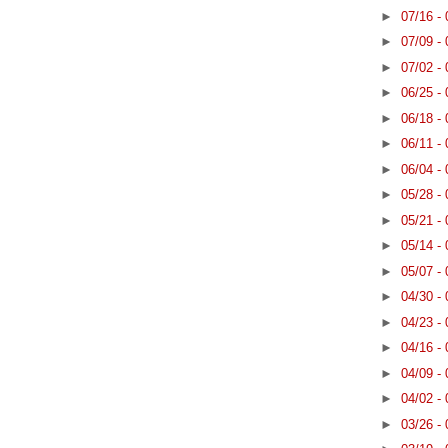
►
07/16 -
►
07/09 -
►
07/02 -
►
06/25 -
►
06/18 -
►
06/11 -
►
06/04 -
►
05/28 -
►
05/21 -
►
05/14 -
►
05/07 -
►
04/30 -
►
04/23 -
►
04/16 -
►
04/09 -
►
04/02 -
►
03/26 -