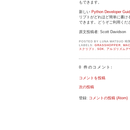
もできます。
新しい
Python Developer Gui
リプトがどれほど簡単に書け
できます。どうぞご利用くだ
原文投稿者: Scott Davidson
POSTED BY
LUNA MATSUO
時
LABELS:
GRASSHOPPER
,
MAC
スクリプト
,
SDK
,
アルゴリズムデ
0 件のコメント:
コメントを投稿
次の投稿
登録:
コメントの投稿 (Atom)