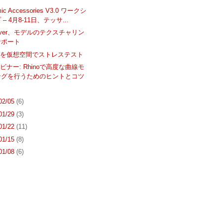
hmic Accessories V3.0 ワークシ
– 4月8-11日、テッサ...
Diver、モデルのテクスチャリン
サポート
ンを仮想空間でストレステスト
ビナー: Rhinoで高度な曲線モ
ングを行うためのヒントとコツ
 02/05
(6)
 01/29
(3)
 01/22
(11)
 01/15
(8)
 01/08
(6)