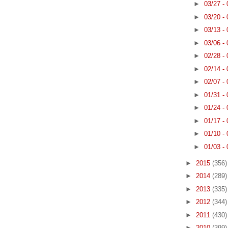
►
03/27 -
►
03/20 -
►
03/13 -
►
03/06 -
►
02/28 -
►
02/14 -
►
02/07 -
►
01/31 -
►
01/24 -
►
01/17 -
►
01/10 -
►
01/03 -
►
2015
(356)
►
2014
(289)
►
2013
(335)
►
2012
(344)
►
2011
(430)
►
2010
(399)