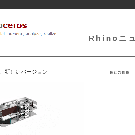
Rhinoニュ
porter、新しいバージョン
最近の投稿