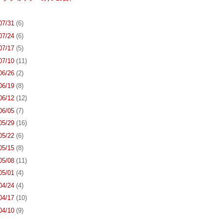
 07/31
(6)
 07/24
(6)
 07/17
(5)
 07/10
(11)
 06/26
(2)
 06/19
(8)
 06/12
(12)
 06/05
(7)
 05/29
(16)
 05/22
(6)
 05/15
(8)
 05/08
(11)
 05/01
(4)
 04/24
(4)
 04/17
(10)
 04/10
(9)