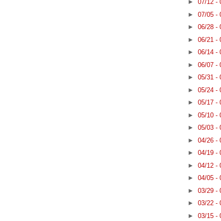
►
07/12 -
►
07/05 -
►
06/28 -
►
06/21 -
►
06/14 -
►
06/07 -
►
05/31 -
►
05/24 -
►
05/17 -
►
05/10 -
►
05/03 -
►
04/26 -
►
04/19 -
►
04/12 -
►
04/05 -
►
03/29 -
►
03/22 -
►
03/15 -