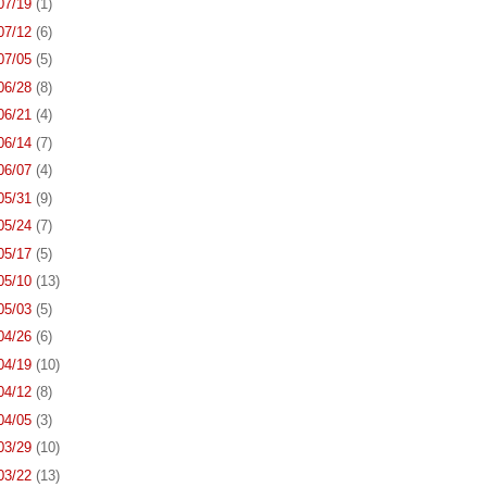
 07/19
(1)
 07/12
(6)
 07/05
(5)
 06/28
(8)
 06/21
(4)
 06/14
(7)
 06/07
(4)
 05/31
(9)
 05/24
(7)
 05/17
(5)
 05/10
(13)
 05/03
(5)
 04/26
(6)
 04/19
(10)
 04/12
(8)
 04/05
(3)
 03/29
(10)
 03/22
(13)