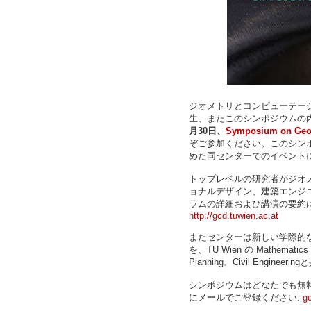
ジオメトリとコンピューテー
生、またこのシンポジウムの
月30日
、
Symposium on Geom
ぞご参加ください。このシン
めた同センターでのイベント
トップレベルの研究者がジオ
ョナルデザイン、建築エンジ
ラムの詳細および講演の要約
http://gcd.tuwien.ac.at
またセンターは新しい学際的
を、TU Wien の Mathematics an
Planning、Civil Engin
シンポジウムはどなたでも無料
にメールでご登録ください:
g