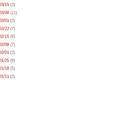
 03/15
(3)
 03/08
(11)
 03/01
(3)
 02/22
(7)
 02/15
(8)
 02/08
(7)
 02/01
(3)
 01/25
(9)
 01/18
(5)
 01/11
(3)