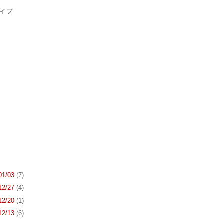
カイブ
 01/03
(7)
 12/27
(4)
 12/20
(1)
 12/13
(6)