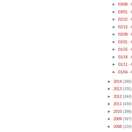
►
03/08 -
►
03/01 -
►
02/22 -
►
02/15 -
►
02/08 -
►
02/01 -
►
01/25 -
►
01/18 -
►
01/11 -
►
01/04 -
►
2014
(289)
►
2013
(335)
►
2012
(344)
►
2011
(430)
►
2010
(399)
►
2009
(397)
►
2008
(224)