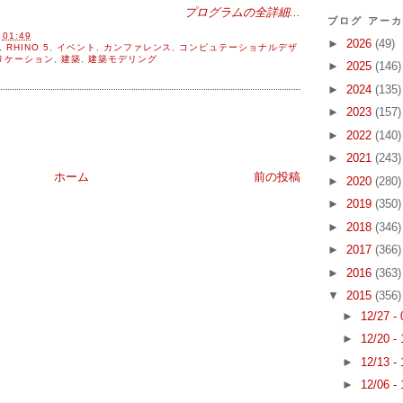
プログラムの全詳細...
ブログ アー
間
01:49
►
2026
(49)
,
RHINO 5
,
イベント
,
カンファレンス
,
コンピュテーショナルデザ
リケーション
,
建築
,
建築モデリング
►
2025
(146)
►
2024
(135)
►
2023
(157)
►
2022
(140)
►
2021
(243)
ホーム
前の投稿
►
2020
(280)
►
2019
(350)
►
2018
(346)
►
2017
(366)
►
2016
(363)
▼
2015
(356)
►
12/27 -
►
12/20 -
►
12/13 -
►
12/06 -