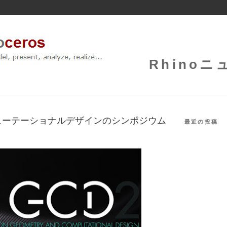
Rhinoニュ
ューテーショナルデザインのシンポジウム
最近の投稿