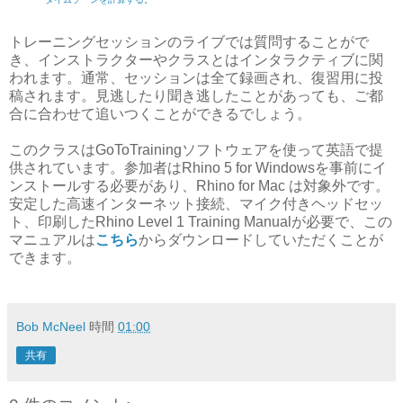
トレーニングセッションのライブでは質問することがで
き、インストラクターやクラスとはインタラクティブに関
われます。通常、セッションは全て録画され、復習用に投
稿されます。見逃したり聞き逃したことがあっても、ご都
合に合わせて追いつくことができるでしょう。
このクラスはGoToTrainingソフトウェアを使って英語で提
供されています。参加者はRhino 5 for Windowsを事前にイ
ンストールする必要があり、Rhino for Mac は対象外です。
安定した高速インターネット接続、マイク付きヘッドセッ
ト、印刷したRhino Level 1 Training Manualが必要で、この
マニュアルは
こちら
からダウンロードしていただくことが
できます。
Bob McNeel
時間
01:00
共有