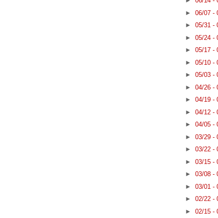
►
06/14 -
►
06/07 -
►
05/31 -
►
05/24 -
►
05/17 -
►
05/10 -
►
05/03 -
►
04/26 -
►
04/19 -
►
04/12 -
►
04/05 -
►
03/29 -
►
03/22 -
►
03/15 -
►
03/08 -
►
03/01 -
►
02/22 -
►
02/15 -