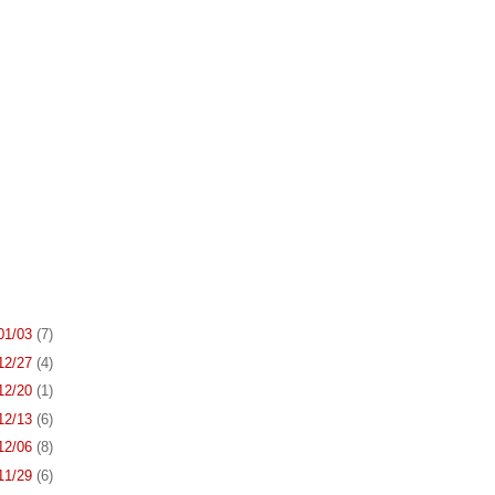
 01/03
(7)
 12/27
(4)
 12/20
(1)
 12/13
(6)
 12/06
(8)
 11/29
(6)