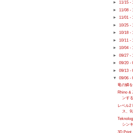
►
11/15 -
►
11/08 -
►
11/01 -
►
10/25 -
►
10/18 -
►
10/11 -
►
10/04 -
►
09/27 -
►
09/20 -
►
09/13 -
▼
09/06 -
竜の鱗
Rhino
ンす
レベル2 
ス、9月
Teknolo
シン
3D Prin