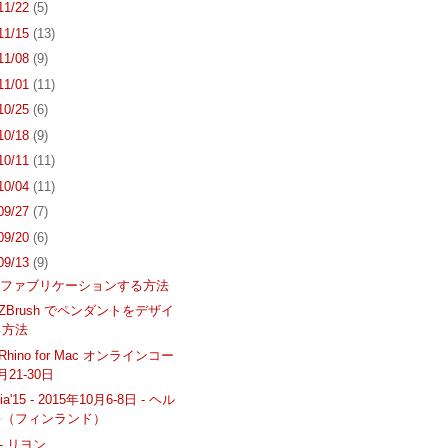
 11/22
(5)
 11/15
(13)
 11/08
(9)
 11/01
(11)
 10/25
(6)
 10/18
(9)
 10/11
(11)
 10/04
(11)
 09/27
(7)
 09/20
(6)
 09/13
(9)
をファブリケーションする方法
 & ZBrush でペンダントをデザイ
る方法
Rhino for Mac オンラインコー
21-30日
gia'15 - 2015年10月6-8日 - ヘル
キ（フィンランド）
t - リヨン