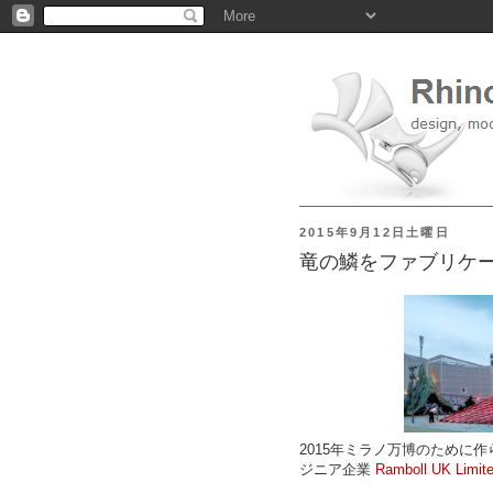
2015年9月12日土曜日
竜の鱗をファブリケ
2015年ミラノ万博のために
ジニア企業
Ramboll UK Limit