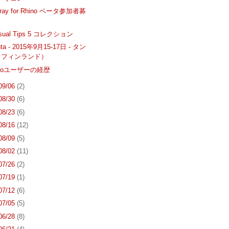
 Iray for Rhino ベータ参加者募
Visual Tips 5 コレクション
inta - 2015年9月15-17日 - タン
（フィンランド）
inoユーザーの経歴
 09/06
(2)
 08/30
(6)
 08/23
(6)
 08/16
(12)
 08/09
(5)
 08/02
(11)
 07/26
(2)
 07/19
(1)
 07/12
(6)
 07/05
(5)
 06/28
(8)