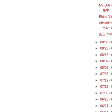
NVIDIA
集中
Rhino 
Alihank
ペレ
あるRh
►
08/30 -
►
08/23 -
►
08/16 -
►
08/09 -
►
08/02 -
►
07/26 -
►
07/19 -
►
07/12 -
►
07/05 -
►
06/28 -
►
06/21 -