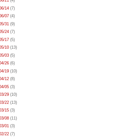
 06/21
(4)
 06/14
(7)
 06/07
(4)
 05/31
(9)
 05/24
(7)
 05/17
(5)
 05/10
(13)
 05/03
(5)
 04/26
(6)
 04/19
(10)
 04/12
(8)
 04/05
(3)
 03/29
(10)
 03/22
(13)
 03/15
(3)
 03/08
(11)
 03/01
(3)
 02/22
(7)