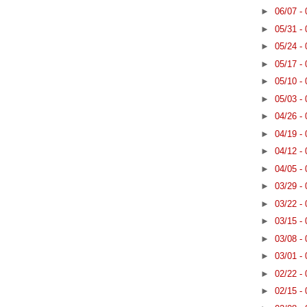
►
06/07 -
►
05/31 -
►
05/24 -
►
05/17 -
►
05/10 -
►
05/03 -
►
04/26 -
►
04/19 -
►
04/12 -
►
04/05 -
►
03/29 -
►
03/22 -
►
03/15 -
►
03/08 -
►
03/01 -
►
02/22 -
►
02/15 -