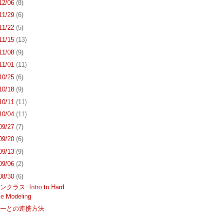
 12/06
(8)
 11/29
(6)
 11/22
(5)
 11/15
(13)
 11/08
(9)
 11/01
(11)
 10/25
(6)
 10/18
(9)
 10/11
(11)
 10/04
(11)
 09/27
(7)
 09/20
(6)
 09/13
(9)
 09/06
(2)
 08/30
(6)
ラス: Intro to Hard
ce Modeling
ナーとの連携方法