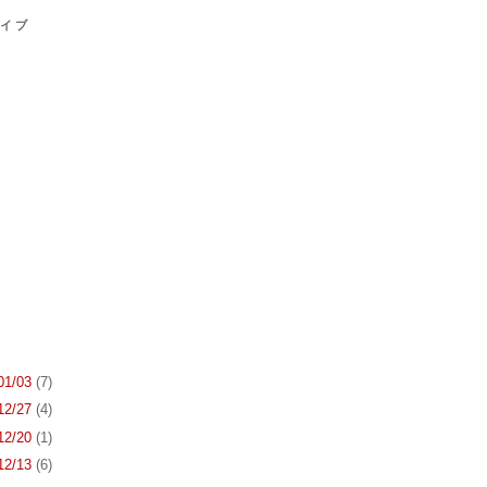
カイブ
 01/03
(7)
 12/27
(4)
 12/20
(1)
 12/13
(6)