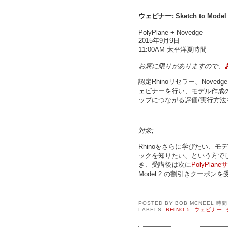
ウェビナー: Sketch to Model - 
PolyPlane + Novedge
2015年9月9日
11:00AM 太平洋夏時間
お席に限りがありますので、
認定Rhinoリセラー、Novedge、G
ェビナーを行い、モデル作成
ップにつながる評価/実行方
対象;
Rhinoをさらに学びたい、
ックを知りたい、という方で
き、受講後は次に
PolyPlan
Model 2 の割引きクーポ
POSTED BY
BOB MCNEEL
時
LABELS:
RHINO 5
,
ウェビナー
,