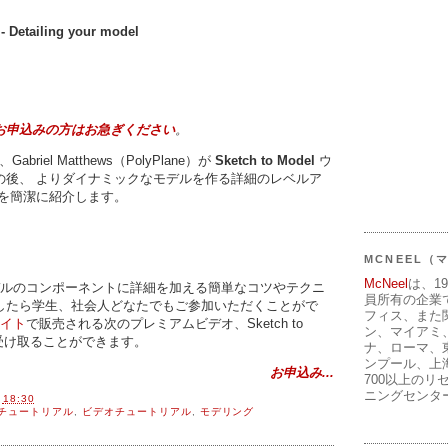
Detailing your model
お申込みの方はお急ぎください
。
abriel Matthews（PolyPlane）が
Sketch to Model
ウ
の後、 よりダイナミックなモデルを作る詳細のレベルア
法を簡潔に紹介します。
MCNEEL
McNeel
は、1
モデルのコンポーネントに詳細を加える簡単なコツやテクニ
員所有の企業
したら学生、社会人どなたでもご参加いただくことがで
フィス、また
eサイト
で販売される次のプレミアムビデオ、Sketch to
ン、マイアミ
ンを受け取ることができます。
ナ、ローマ、
ンプール、上
お申込み...
700以上のリ
ニングセンタ
間
18:30
チュートリアル
,
ビデオチュートリアル
,
モデリング