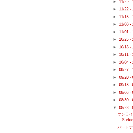
►
11/29 -
►
11/22 -
►
11/15 -
►
11/08 -
►
11/01 -
►
10/25 -
►
10/18 -
►
10/11 -
►
10/04 -
►
09/27 -
►
09/20 -
►
09/13 -
►
09/06 -
►
08/30 -
▼
08/23 -
オンラインク
Surfa
パート