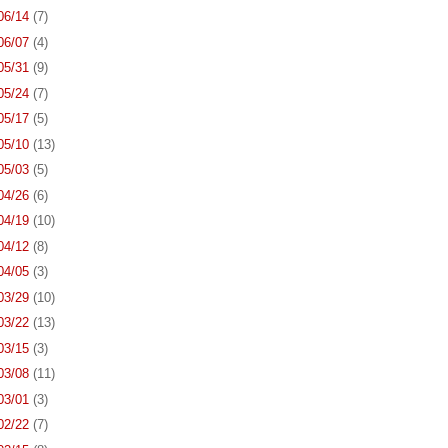
 06/14
(7)
 06/07
(4)
 05/31
(9)
 05/24
(7)
 05/17
(5)
 05/10
(13)
 05/03
(5)
 04/26
(6)
 04/19
(10)
 04/12
(8)
 04/05
(3)
 03/29
(10)
 03/22
(13)
 03/15
(3)
 03/08
(11)
 03/01
(3)
 02/22
(7)