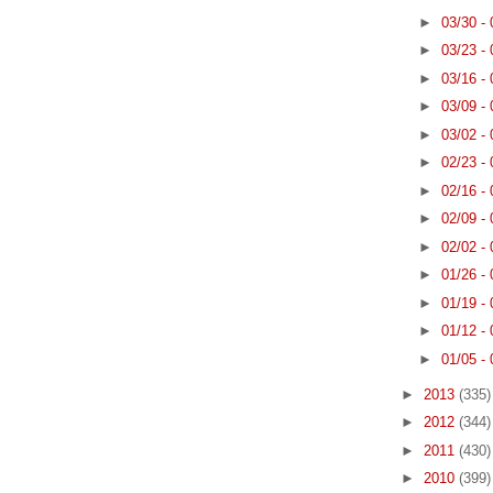
►
03/30 -
►
03/23 -
►
03/16 -
►
03/09 -
►
03/02 -
►
02/23 -
►
02/16 -
►
02/09 -
►
02/02 -
►
01/26 -
►
01/19 -
►
01/12 -
►
01/05 -
►
2013
(335)
►
2012
(344)
►
2011
(430)
►
2010
(399)