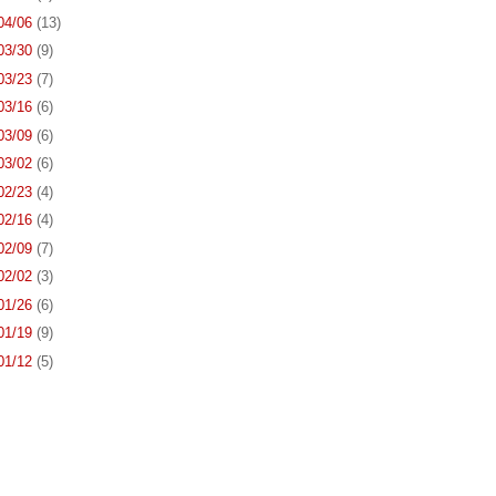
 04/06
(13)
 03/30
(9)
 03/23
(7)
 03/16
(6)
 03/09
(6)
 03/02
(6)
 02/23
(4)
 02/16
(4)
 02/09
(7)
 02/02
(3)
 01/26
(6)
 01/19
(9)
 01/12
(5)