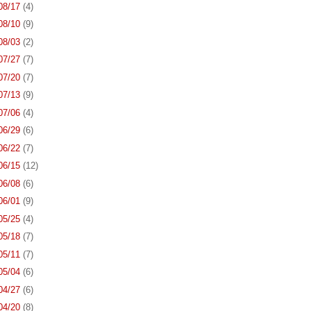
 08/17
(4)
 08/10
(9)
 08/03
(2)
 07/27
(7)
 07/20
(7)
 07/13
(9)
 07/06
(4)
 06/29
(6)
 06/22
(7)
 06/15
(12)
 06/08
(6)
 06/01
(9)
 05/25
(4)
 05/18
(7)
 05/11
(7)
 05/04
(6)
 04/27
(6)
 04/20
(8)