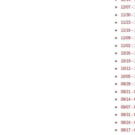
►
12/07 -
►
11/30 -
►
11/23 -
►
11/16 -
►
11/09 -
►
11/02 -
►
10/26 -
►
10/19 -
►
10/12 -
►
10/05 -
►
09/28 -
►
09/21 -
►
09/14 -
►
09/07 -
►
08/31 -
►
08/24 -
►
08/17 -