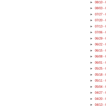
►
08/10 -
►
08/03 -
►
07/27 -
►
07/20 -
►
07/13 -
►
07/06 -
►
06/29 -
►
06/22 -
►
06/15 -
►
06/08 -
►
06/01 -
►
05/25 -
►
05/18 -
►
05/11 -
►
05/04 -
►
04/27 -
►
04/20 -
►
04/13 -