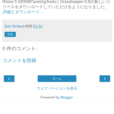
Rhino 5 SR9用PanelingToolsとGrasshopper 0.9の新しいリ
リースをダウンロードしていただけるようになりました。
詳細とダウンロード…
Bob McNeel
時間
01:31
共有
0 件のコメント:
コメントを投稿
‹
›
ホーム
ウェブ バージョンを表示
Powered by
Blogger
.