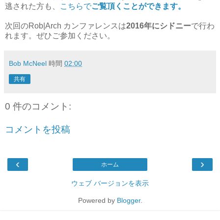
逃された方も、
こちらで
ご覧頂くことができます。
次回のRob|Arch カンファレンスは
2016年にシドニー
で行わ
れます。ぜひご参加ください。
Bob McNeel
時間
02:00
共有
0 件のコメント:
コメントを投稿
‹
›
ホーム
ウェブ バージョンを表示
Powered by
Blogger
.