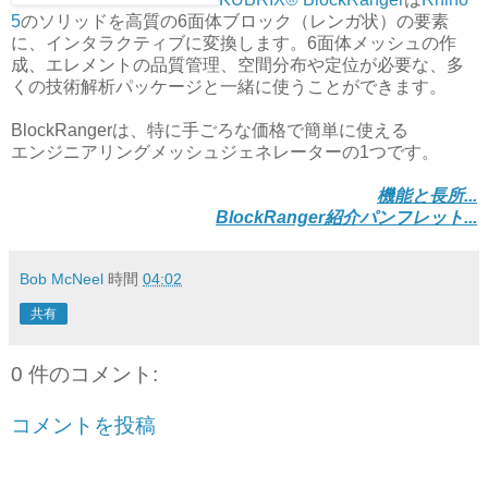
5
のソリッドを高質の6面体ブロック（レンガ状）の要素
に、インタラクティブに変換します。6面体メッシュの作
成、エレメントの品質管理、空間分布や定位が必要な、多
くの技術解析パッケージと一緒に使うことができます。
BlockRangerは、特に手ごろな価格で簡単に使える
エンジニアリングメッシュジェネレーターの1つです。
機能と長所...
BlockRanger紹介パンフレット...
Bob McNeel
時間
04:02
共有
0 件のコメント:
コメントを投稿