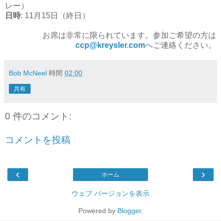
レー）
日時
: 11月15日（終日）
お席は非常に限られています。参加ご希望の方は
ccp@kreysler.com
へご連絡ください。
Bob McNeel
時間
02:00
共有
0 件のコメント:
コメントを投稿
‹
›
ホーム
ウェブ バージョンを表示
Powered by
Blogger
.