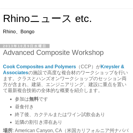
Rhinoニュース etc.
Rhino、Bongo
2013年10月9日水曜日
Advanced Composite Workshop
Cook Composites and Polymers
（CCP）が
Kreysler &
Associates
の施設で高度な複合材のワークショップを行い
ます。クラスとハンズオンワークショップのセッション両
方が含まれ、建築、エンジニアリング、建設に重点を置い
て最新複合技術の全体的な概要を紹介します。
参加は
無料
です
昼食付き
終了後、カクテルまたはワイン試飲会あり
近隣の割引き滞在あり
場所
: American Canyon, CA（米国カリフォルニア州ナパバ