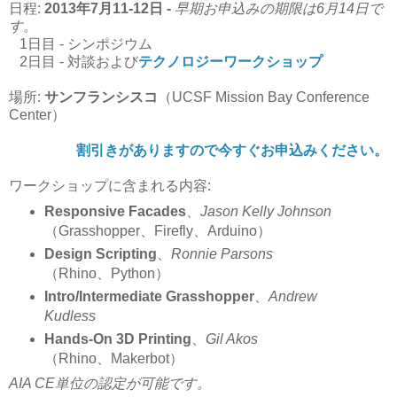
日程:
2013年7月11-12日 -
早期お申込みの期限は6月14日で
す。
1日目 - シンポジウム
2日目 - 対談および
テクノロジーワークショップ
場所:
サンフランシスコ
（UCSF Mission Bay Conference
Center）
割引きがありますので今すぐお申込みください。
ワークショップに含まれる内容:
Responsive Facades
、
Jason Kelly Johnson
（Grasshopper、Firefly、Arduino）
Design Scripting
、
Ronnie Parsons
（Rhino、Python）
Intro/Intermediate Grasshopper
、
Andrew
Kudless
Hands-On 3D Printing
、
Gil Akos
（Rhino、Makerbot）
AIA CE単位の認定が可能です。