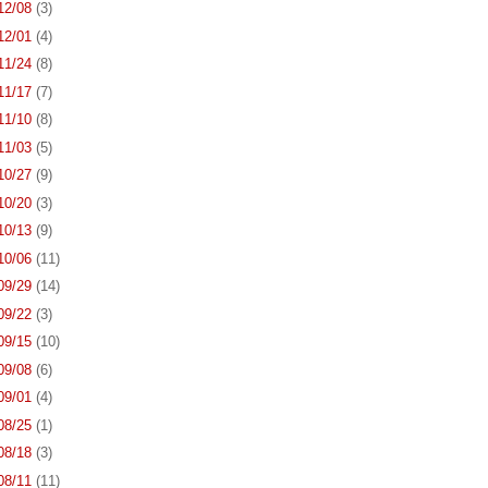
 12/08
(3)
 12/01
(4)
 11/24
(8)
 11/17
(7)
 11/10
(8)
 11/03
(5)
 10/27
(9)
 10/20
(3)
 10/13
(9)
 10/06
(11)
 09/29
(14)
 09/22
(3)
 09/15
(10)
 09/08
(6)
 09/01
(4)
 08/25
(1)
 08/18
(3)
 08/11
(11)