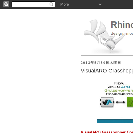
2013年5月30日木曜日
VisualARQ Grasshop
VisualARQ Grasshopper Co