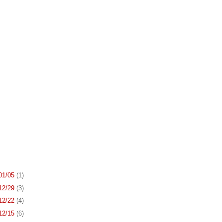
 01/05
(1)
 12/29
(3)
 12/22
(4)
 12/15
(6)