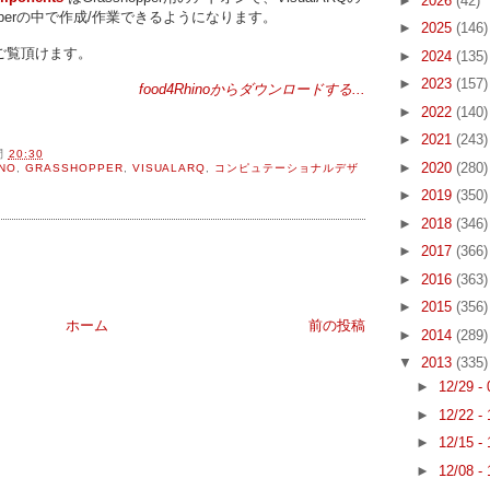
►
2026
(42)
pperの中で作成/作業できるようになります。
►
2025
(146)
ご覧頂けます。
►
2024
(135)
►
2023
(157)
food4Rhinoからダウンロードする...
►
2022
(140)
►
2021
(243)
間
20:30
►
2020
(280)
NO
,
GRASSHOPPER
,
VISUALARQ
,
コンピュテーショナルデザ
►
2019
(350)
►
2018
(346)
►
2017
(366)
►
2016
(363)
►
2015
(356)
ホーム
前の投稿
►
2014
(289)
▼
2013
(335)
►
12/29 -
►
12/22 -
►
12/15 -
►
12/08 -