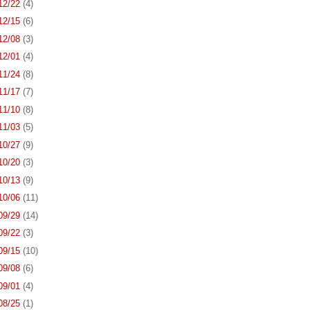
 12/22
(4)
 12/15
(6)
 12/08
(3)
 12/01
(4)
 11/24
(8)
 11/17
(7)
 11/10
(8)
 11/03
(5)
 10/27
(9)
 10/20
(3)
 10/13
(9)
 10/06
(11)
 09/29
(14)
 09/22
(3)
 09/15
(10)
 09/08
(6)
 09/01
(4)
 08/25
(1)