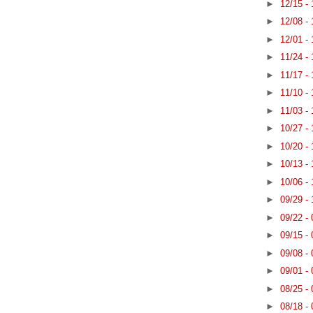
►
12/15 -
►
12/08 -
►
12/01 -
►
11/24 -
►
11/17 -
►
11/10 -
►
11/03 -
►
10/27 -
►
10/20 -
►
10/13 -
►
10/06 -
►
09/29 -
►
09/22 -
►
09/15 -
►
09/08 -
►
09/01 -
►
08/25 -
►
08/18 -