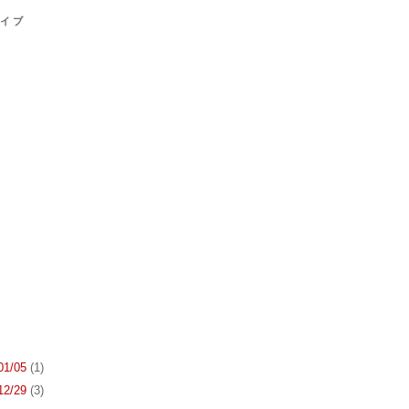
カイブ
 01/05
(1)
 12/29
(3)