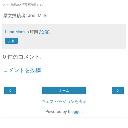
メモ: 時間は太平洋夏時間です。
原文投稿者: Jodi Mills
Luna Matsuo
時間
20:00
共有
0 件のコメント:
コメントを投稿
‹
›
ホーム
ウェブ バージョンを表示
Powered by
Blogger
.