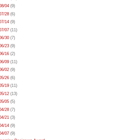
 08/04
(9)
 07/28
(6)
 07/14
(9)
 07/07
(11)
 06/30
(7)
 06/23
(9)
 06/16
(2)
 06/09
(11)
 06/02
(9)
 05/26
(6)
 05/19
(11)
 05/12
(13)
 05/05
(5)
 04/28
(7)
 04/21
(3)
 04/14
(9)
 04/07
(9)