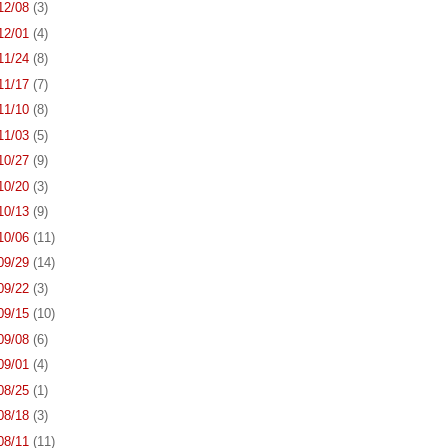
 12/08
(3)
 12/01
(4)
 11/24
(8)
 11/17
(7)
 11/10
(8)
 11/03
(5)
 10/27
(9)
 10/20
(3)
 10/13
(9)
 10/06
(11)
 09/29
(14)
 09/22
(3)
 09/15
(10)
 09/08
(6)
 09/01
(4)
 08/25
(1)
 08/18
(3)
 08/11
(11)