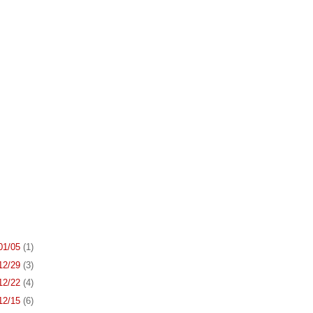
 01/05
(1)
 12/29
(3)
 12/22
(4)
 12/15
(6)