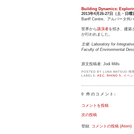
Building Dynamics: Explori
2013年4月26-27日（土・日
Banff Centre、アルバー
世界から
講演者
を招き、建築
が行われました。
主催: Laboratory for Integrat
Faculty of Environmenta
原文投稿者: Jodi Mills
POSTED BY
LUNA MATSUO
時
LABELS:
AEC
,
RHINO 5
,
イベン
0 件のコメント:
コメントを投稿
次の投稿
登録:
コメントの投稿 (Atom)