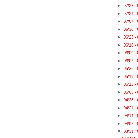
►
07/28 -
►
07/21 -
►
07/07 -
►
06/30 -
►
06/23 -
►
06/16 -
►
06/09 -
►
06/02 -
►
05/26 -
►
05/19 -
►
05/12 -
►
05/05 -
►
04/28 -
►
04/21 -
►
04/14 -
►
04/07 -
▼
03/31 -