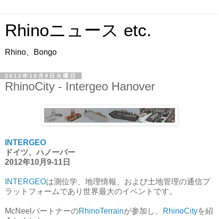
Rhinoニュース etc.
Rhino、Bongo
2012年10月9日火曜日
RhinoCity - Intergeo Hanover
INTERGEO
ドイツ、ハノーバー
2012年10月9-11日
INTERGEO
は測位学、地理情報、および土地管理の通信プ
ラットフォームであり世界最大のイベントです。
McNeelパートナーの
RhinoTerrain
が参加し、
RhinoCity
を紹