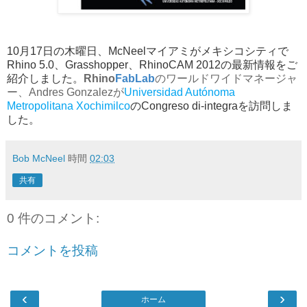
10月17日の木曜日、McNeelマイアミがメキシコシティで
Rhino 5.0、Grasshopper、RhinoCAM 2012の最新情報をご
紹介しました。
Rhino
FabLab
のワールドワイドマネージャ
ー、Andres Gonzalezが
Universidad Autónoma
Metropolitana Xochimilco
のCongreso di-integraを訪問しま
した。
Bob McNeel
時間
02:03
共有
0 件のコメント:
コメントを投稿
‹
›
ホーム