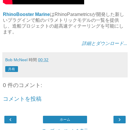
RhinoBooster Marine
はRhinoParametricsが開発した新し
いプラグインで船のパラメトリックモデルの一覧を提供
し、造船プロジェクトの超高速ディテーリングを可能にし
ます。
詳細とダウンロード...
Bob McNeel
時間
00:32
共有
0 件のコメント:
コメントを投稿
‹
›
ホーム