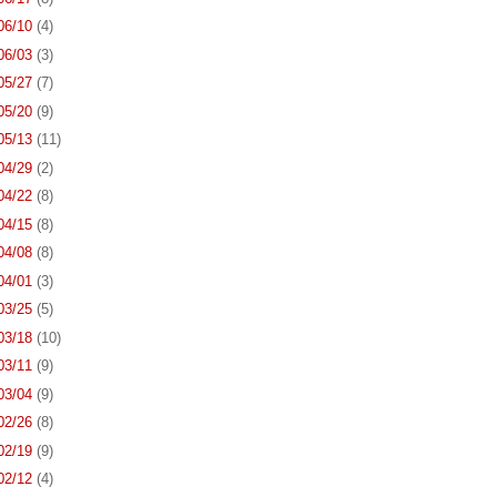
 06/10
(4)
 06/03
(3)
 05/27
(7)
 05/20
(9)
 05/13
(11)
 04/29
(2)
 04/22
(8)
 04/15
(8)
 04/08
(8)
 04/01
(3)
 03/25
(5)
 03/18
(10)
 03/11
(9)
 03/04
(9)
 02/26
(8)
 02/19
(9)
 02/12
(4)