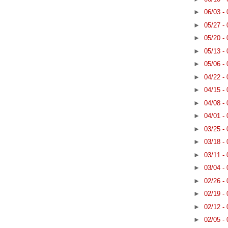
►
06/03 -
►
05/27 -
►
05/20 -
►
05/13 -
►
05/06 -
►
04/22 -
►
04/15 -
►
04/08 -
►
04/01 -
►
03/25 -
►
03/18 -
►
03/11 -
►
03/04 -
►
02/26 -
►
02/19 -
►
02/12 -
►
02/05 -