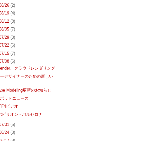
 08/26
(2)
 08/19
(4)
 08/12
(8)
 08/05
(7)
 07/29
(3)
 07/22
(6)
 07/15
(7)
 07/08
(6)
 Render、クラウドレンダリング
リーデザイナーのための新しい
hape Modeling更新のお知らせ
ロボットニュース
TF4ビデオ
inパビリオン - バルセロナ
 07/01
(5)
 06/24
(8)
 06/17
(8)