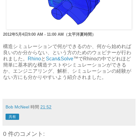
2012年5月4日9:00 AM - 11:00 AM（太平洋夏時間）
構造シミュレーションで何ができるのか、何から始めれば
良いのか分からない、という方のためのウェビナーが行わ
れました。
Rhino
と
Scan&Solve
™でRhinoの中でどれほど
簡単に基本的な構造テストやシミュレーションができる
か、エンジニアリング、解析、シミュレーションの経験が
ない方にも分かりやすいよう紹介されました。
Bob McNeel
時間
21:52
共有
0 件のコメント: