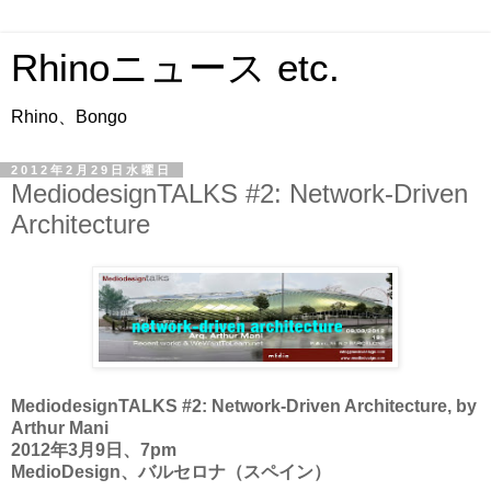
Rhinoニュース etc.
Rhino、Bongo
2012年2月29日水曜日
MediodesignTALKS #2: Network-Driven
Architecture
MediodesignTALKS #2: Network-Driven Architecture, by
Arthur Mani
2012年3月9日、7pm
MedioDesign、バルセロナ（スペイン）